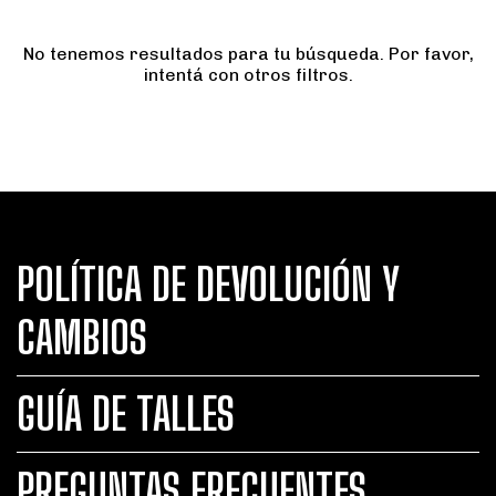
No tenemos resultados para tu búsqueda. Por favor,
intentá con otros filtros.
POLÍTICA DE DEVOLUCIÓN Y
CAMBIOS
GUÍA DE TALLES
PREGUNTAS FRECUENTES