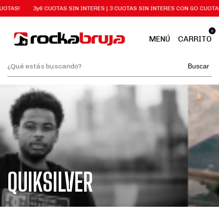
UOTAS!
3y6 CUOTAS SIN INTERES | 3 CUOTAS SIN INTERES CON GO CUOTA
0
MENÚ
CARRITO
Buscar
QUIKSILVER