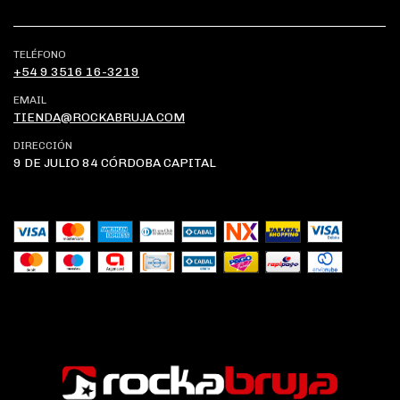
TELÉFONO
+54 9 3516 16-3219
EMAIL
TIENDA@ROCKABRUJA.COM
DIRECCIÓN
9 DE JULIO 84 CÓRDOBA CAPITAL