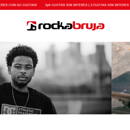
ES CON GO CUOTAS!
3y6 CUOTAS SIN INTERES | 3 CUOTAS SIN INTERES CO