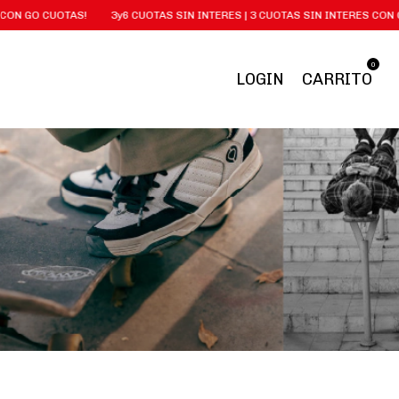
N GO CUOTAS!
3y6 CUOTAS SIN INTERES | 3 CUOTAS SIN INTERES CON GO
0
LOGIN
CARRITO