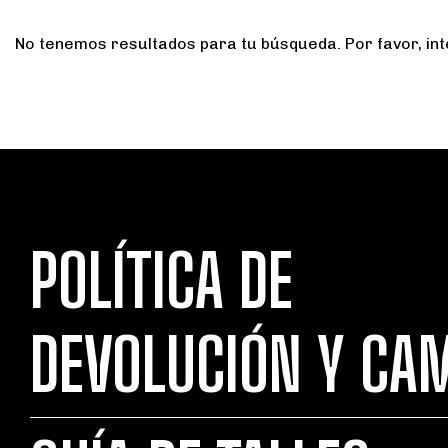
No tenemos resultados para tu búsqueda. Por favor, inte
POLÍTICA DE
DEVOLUCIÓN Y CA