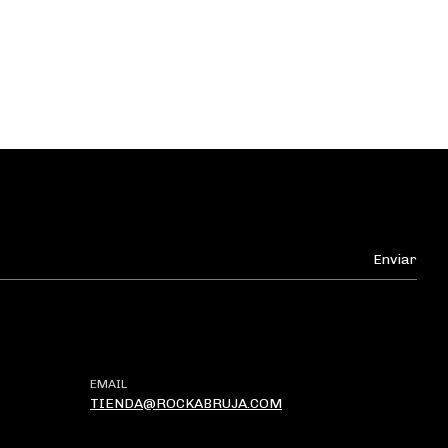
EMAIL
TIENDA@ROCKABRUJA.COM