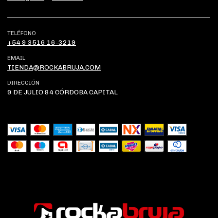
TELÉFONO
+54 9 3516 16-3219
EMAIL
TIENDA@ROCKABRUJA.COM
DIRECCIÓN
9 DE JULIO 84 CÓRDOBA CAPITAL