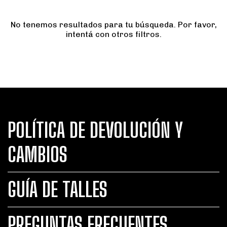
No tenemos resultados para tu búsqueda. Por favor,
intentá con otros filtros.
POLÍTICA DE DEVOLUCIÓN Y
CAMBIOS
GUÍA DE TALLES
PREGUNTAS FRECUENTES