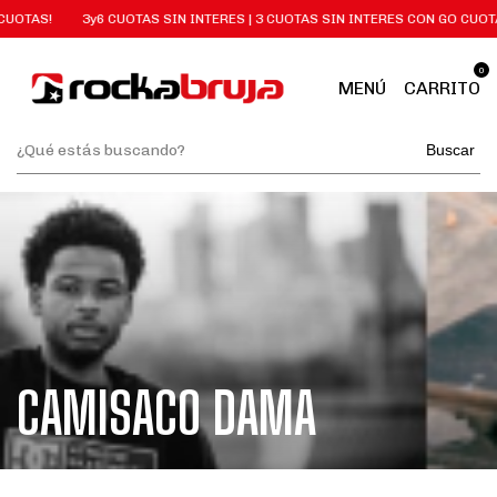
CUOTAS!
3y6 CUOTAS SIN INTERES | 3 CUOTAS SIN INTERES CON GO CUOT
0
MENÚ
CARRITO
Buscar
CAMISACO DAMA