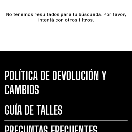
No tenemos resultados para tu búsqueda. Por favor,
intentá con otros filtros.
POLÍTICA DE DEVOLUCIÓN Y
CAMBIOS
GUÍA DE TALLES
PREGUNTAS FRECUENTES