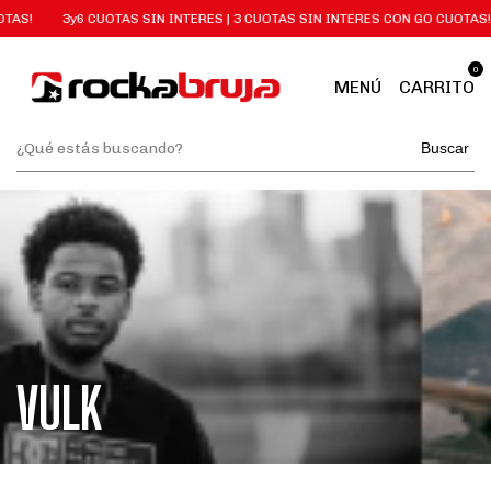
TAS!
3y6 CUOTAS SIN INTERES | 3 CUOTAS SIN INTERES CON GO CUOTAS!
0
MENÚ
CARRITO
Buscar
VULK