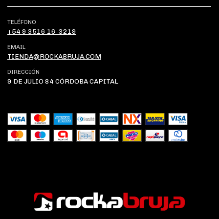
TELÉFONO
+54 9 3516 16-3219
EMAIL
TIENDA@ROCKABRUJA.COM
DIRECCIÓN
9 DE JULIO 84 CÓRDOBA CAPITAL