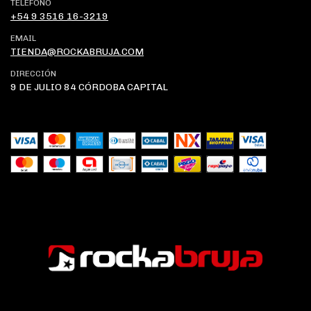
TELÉFONO
+54 9 3516 16-3219
EMAIL
TIENDA@ROCKABRUJA.COM
DIRECCIÓN
9 DE JULIO 84 CÓRDOBA CAPITAL