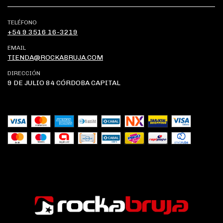
TELÉFONO
+54 9 3516 16-3219
EMAIL
TIENDA@ROCKABRUJA.COM
DIRECCIÓN
9 DE JULIO 84 CÓRDOBA CAPITAL