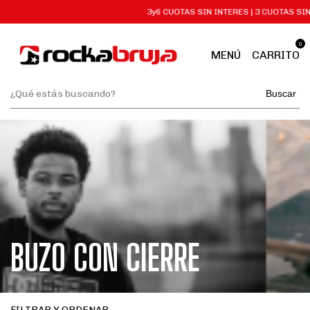
3y6 CUOTAS SIN INTERES | 3 CUOTAS SI
0
MENÚ
CARRITO
Buscar
BUZO CON CIERRE
FILTRAR Y ORDENAR