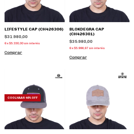
LIFESTYLE CAP (CH426306)
BLOKDEGRA CAP
(CH426301)
$31.980,00
$35.980,00
6
x
$5.330,00
sin interés
6
x
$5.996,67
sin interés
Comprar
Comprar
COOLHAAS 40% OFF