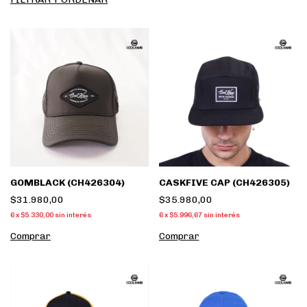
GOMBLACK (CH426304)
CASKFIVE CAP (CH426305)
$31.980,00
$35.980,00
6
x
$5.330,00
sin interés
6
x
$5.996,67
sin interés
Comprar
Comprar