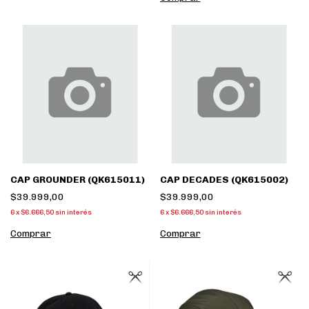
CAP GROUNDER (QK615011)
CAP DECADES (QK615002)
$39.999,00
$39.999,00
6
x
$6.666,50
sin interés
6
x
$6.666,50
sin interés
Comprar
Comprar