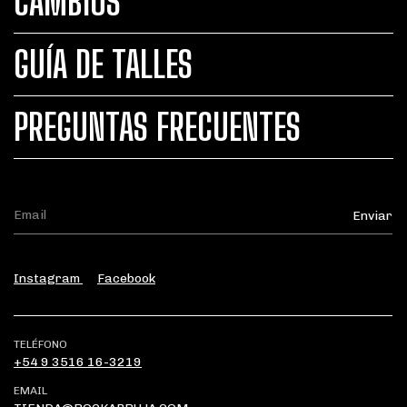
CAMBIOS
GUÍA DE TALLES
PREGUNTAS FRECUENTES
Instagram
Facebook
TELÉFONO
+54 9 3516 16-3219
EMAIL