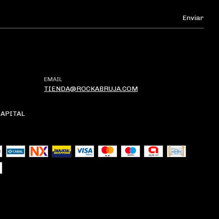
EMAIL
TIENDA@ROCKABRUJA.COM
CAPITAL