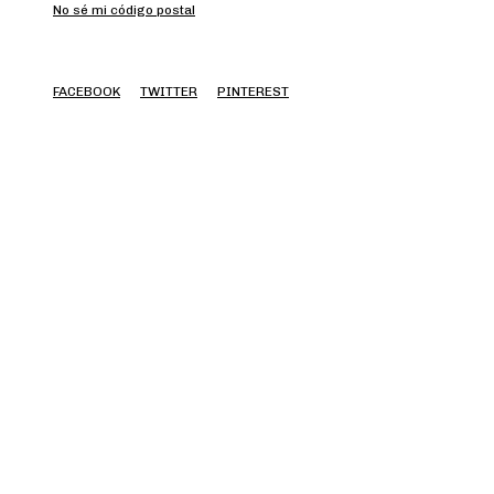
No sé mi código postal
FACEBOOK
TWITTER
PINTEREST