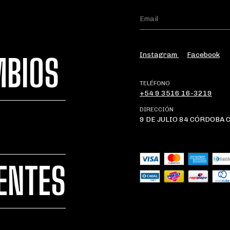
Instagram
Facebook
MBIOS
TELÉFONO
+54 9 3516 16-3219
DIRECCIÓN
9 DE JULIO 84 CÓRDOBA 
ENTES