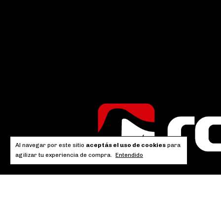
Al navegar por este sitio
aceptás el uso de cookies
para
agilizar tu experiencia de compra.
Entendido