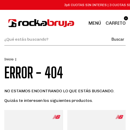
3y6 CUOTAS SIN INTERES | 3 CUOTAS S
0
MENÚ
CARRITO
Buscar
Inicio
|
ERROR - 404
NO ESTAMOS ENCONTRANDO LO QUE ESTÁS BUSCANDO.
Quizás te interesen los siguientes productos.