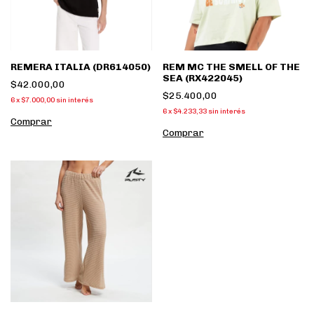
REMERA ITALIA (DR614050)
REM MC THE SMELL OF THE
SEA (RX422045)
$42.000,00
$25.400,00
6
x
$7.000,00
sin interés
6
x
$4.233,33
sin interés
Comprar
Comprar