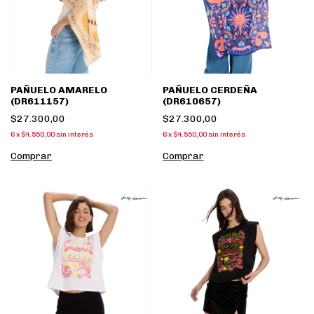
PAÑUELO AMARELO
PAÑUELO CERDEÑA
(DR611157)
(DR610657)
$27.300,00
$27.300,00
6
x
$4.550,00
sin interés
6
x
$4.550,00
sin interés
Comprar
Comprar