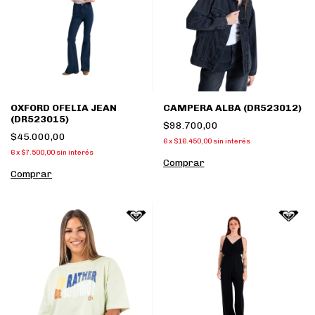
OXFORD OFELIA JEAN
CAMPERA ALBA (DR523012)
(DR523015)
$98.700,00
$45.000,00
6
x
$16.450,00
sin interés
6
x
$7.500,00
sin interés
Comprar
Comprar