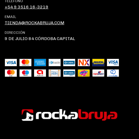
TELÉFONO
+54 9 3516 16-3219
EMAIL
TIENDA@ROCKABRUJA.COM
DIRECCIÓN
9 DE JULIO 84 CÓRDOBA CAPITAL